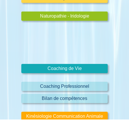
Naturopathie - Iridologie
Coaching de Vie
Coaching Professionnel
Bilan de compétences
Kinésiologie Communication Animale
Équilibrage Énergétique Animal