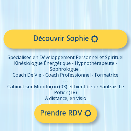

Découvrir Sophie
Spécialisée en Développement Personnel et Spirituel
Kinésiologue Énergétique - Hypnothérapeute -
Sophrologue...
Coach De Vie - Coach Professionnel - Formatrice
---
Cabinet sur Montluçon (03) et bientôt sur Saulzais Le
Potier (18)
A distance, en visio

Prendre RDV