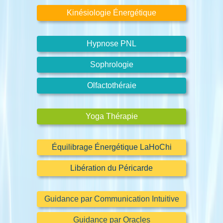
Kinésiologie Énergétique
Hypnose PNL
Sophrologie
Olfactothéraie
Yoga Thérapie
Équilibrage Énergétique LaHoChi
Libération du Péricarde
Guidance par Communication Intuitive
Guidance par Oracles